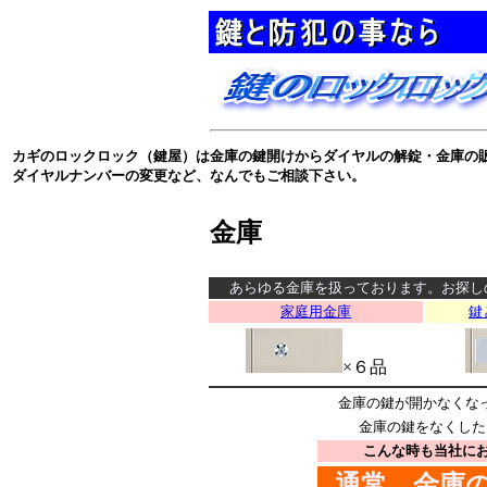
カギのロックロック（鍵屋）は金庫の鍵開けからダイヤルの解錠・金庫の
ダイヤルナンバーの変更など、なんでもご相談下さい。
金庫
あらゆる金庫を扱っております。お探し
家庭用金庫
鍵
×６品
金庫の鍵が開かなくなっ
金庫の鍵をなくした
こんな時も当社に
通常、金庫