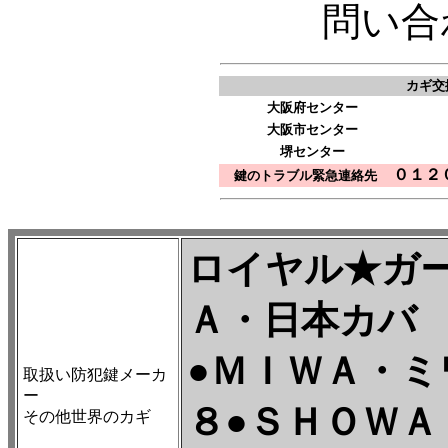
問い合
カギ交
大阪府センター
大阪市センター
堺センター
０１２０
鍵のトラブル緊急連絡先
ロイヤル★ガ
Ａ・日本カバ
●ＭＩＷＡ・ミ
取扱い防犯鍵メーカ
ー
８●ＳＨＯＷＡ
その他世界のカギ