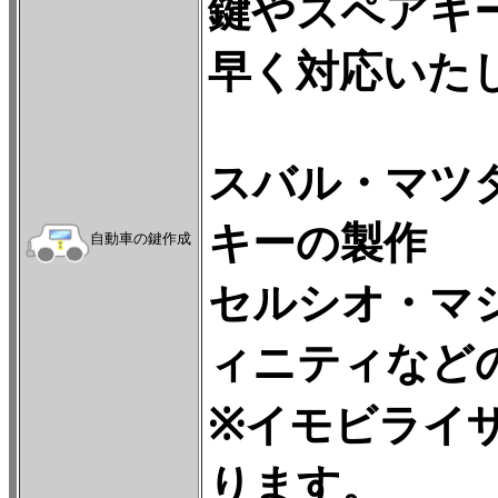
鍵やスペアキ
早く対応いた
スバル・マツ
キーの製作
自動車の鍵作成
セルシオ・マ
ィニティなど
※イモビライ
ります。