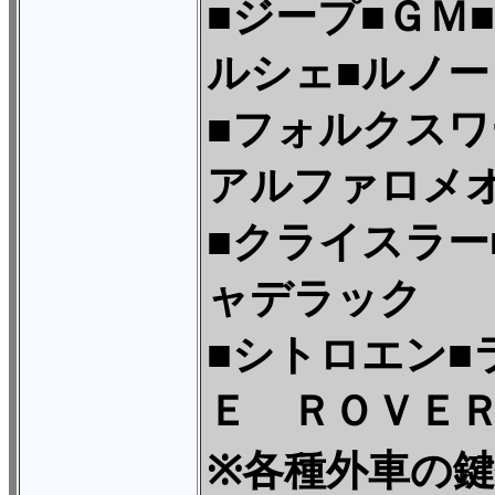
■ジープ■ＧＭ
ルシェ■ルノー
■フォルクスワ
アルファロメ
■クライスラー
ャデラック
■シトロエン■
Ｅ ＲＯＶＥ
※各種外車の