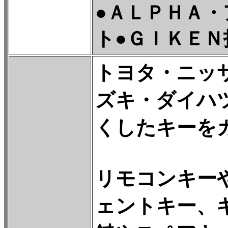
●ＡＬＰＨＡ・
ト●ＧＩＫＥＮ
トヨタ・ニッ
ズキ・ダイハ
くしたキーを
リモコンキー
ェントキー、