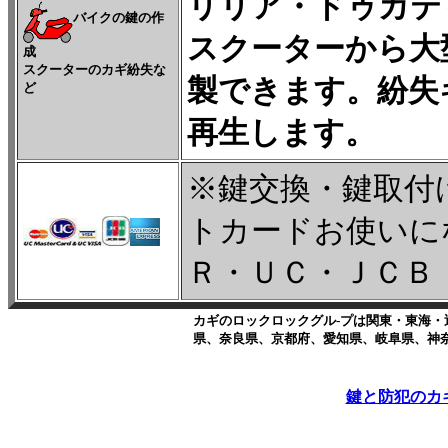
リリア・ドゥカテ
バイクの鍵の作
スクーターから大
成
スクーターのカギ紛失な
製できます。
紛失
ど
再生します。
※鍵交換・鍵取付
トカードお使いに
Ｒ・ＵＣ・ＪＣＢ・
カギのロックロックグル-プは関東・東海
県、奈良県、京都府、愛知県、岐阜県、神
鍵と防犯のカ