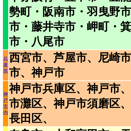
勢町・阪南市・羽曳野
市・藤井寺市・岬町・
市・八尾市
西宮市、芦屋市、尼崎
兵
庫
市、神戸市
県
神戸市兵庫区、神戸市
神
市灘区、神戸市須磨区
戸
市
内
長田区、