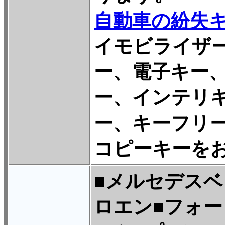
自動車の紛失
イモビライザ
ー、電子キー、
ー、インテリ
ー、キーフリ
コピーキーを
■メルセデスベ
ロエン■フォー