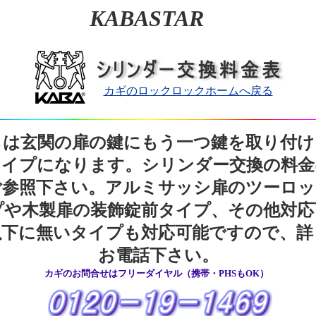
KABASTAR
カギのロックロックホームへ戻る
らは玄関の扉の鍵にもう一つ鍵を取り付け
タイプになります。シリンダー交換の料金
ご参照下さい。アルミサッシ扉のツーロッ
プや木製扉の装飾錠前タイプ、その他対応
以下に無いタイプも対応可能ですので、詳
お電話下さい。
カギのお問合せはフリーダイヤル（携帯・PHSもOK）